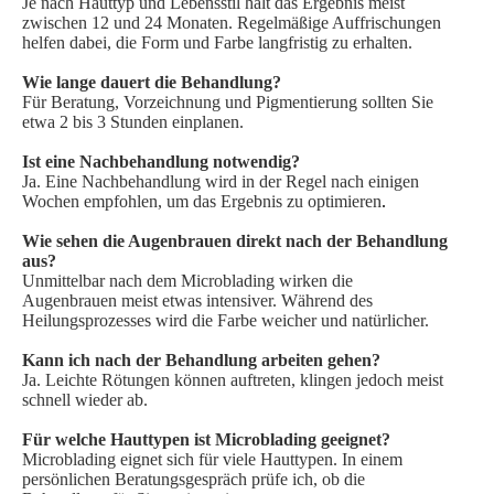
Je nach Hauttyp und Lebensstil hält das Ergebnis meist
zwischen 12 und 24 Monaten. Regelmäßige Auffrischungen
helfen dabei, die Form und Farbe langfristig zu erhalten.
Wie lange dauert die Behandlung?
Für Beratung, Vorzeichnung und Pigmentierung sollten Sie
etwa 2 bis 3 Stunden einplanen.
Ist eine Nachbehandlung notwendig?
Ja. Eine Nachbehandlung wird in der Regel nach einigen
Wochen empfohlen, um das Ergebnis zu optimieren
.
Wie sehen die Augenbrauen direkt nach der Behandlung
aus?
Unmittelbar nach dem Microblading wirken die
Augenbrauen meist etwas intensiver. Während des
Heilungsprozesses wird die Farbe weicher und natürlicher.
Kann ich nach der Behandlung arbeiten gehen?
Ja. Leichte Rötungen können auftreten, klingen jedoch meist
schnell wieder ab.
Für welche Hauttypen ist Microblading geeignet?
Microblading eignet sich für viele Hauttypen. In einem
persönlichen Beratungsgespräch prüfe ich, ob die