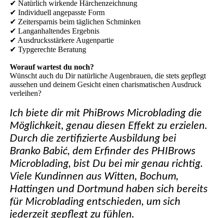
✔ Natürlich wirkende Härchenzeichnung
✔ Individuell angepasste Form
✔ Zeitersparnis beim täglichen Schminken
✔ Langanhaltendes Ergebnis
✔ Ausdrucksstärkere Augenpartie
✔ Typgerechte Beratung
Worauf wartest du noch?
Wünscht auch du Dir natürliche Augenbrauen, die stets gepflegt
aussehen und deinem Gesicht einen charismatischen Ausdruck
verleihen?
Ich biete dir mit PhiBrows Microblading die
Möglichkeit, genau diesen Effekt zu erzielen.
Durch die zertifizierte Ausbildung bei
Branko Babić, dem Erfinder des PHIBrows
Microblading, bist Du bei mir genau richtig.
Viele Kundinnen aus Witten, Bochum,
Hattingen und Dortmund haben sich bereits
für Microblading entschieden, um sich
jederzeit gepflegt zu fühlen.