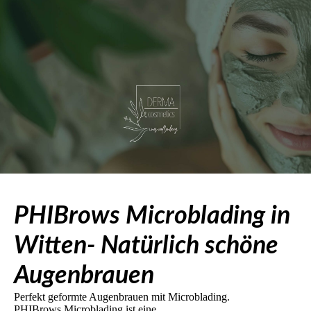
PHIBrows Microblading in
Witten- Natürlich schöne
Augenbrauen
Perfekt geformte Augenbrauen mit Microblading.
PHIBrows Microblading ist eine