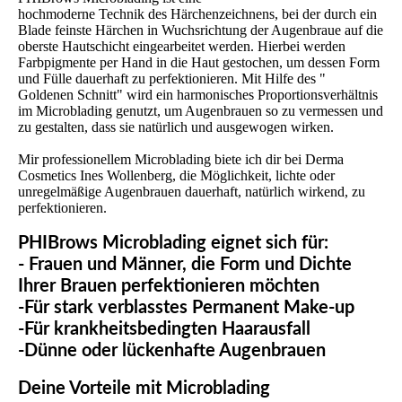
hochmoderne Technik des Härchenzeichnens, bei der durch ein
Blade feinste Härchen in Wuchsrichtung der Augenbraue auf die
oberste Hautschicht eingearbeitet werden. Hierbei werden
Farbpigmente per Hand in die Haut gestochen, um dessen Form
und Fülle dauerhaft zu perfektionieren. Mit Hilfe des "
Goldenen Schnitt" wird ein harmonisches Proportionsverhältnis
im Microblading genutzt, um Augenbrauen so zu vermessen und
zu gestalten, dass sie natürlich und ausgewogen wirken.
Mir professionellem Microblading biete ich dir bei Derma
Cosmetics Ines Wollenberg, die Möglichkeit, lichte oder
unregelmäßige Augenbrauen dauerhaft, natürlich wirkend, zu
perfektionieren.
PHIBrows Microblading eignet sich für:
- Frauen und Männer, die Form und Dichte
Ihrer Brauen perfektionieren möchten
-Für stark verblasstes Permanent Make-up
-Für krankheitsbedingten Haarausfall
-Dünne oder lückenhafte Augenbrauen
Deine Vorteile mit Microblading